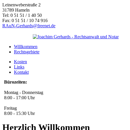
Leinenweberstraße 2
31789 Hameln
Tel: 0 51 51 / 1 40 50
Fax: 0 51 51 / 10 74 916
RAuN-Gerhards@freenet.de
Willkommen
Rechtsgebiete
Kosten
Links
Kontakt
Bürozeiten:
Montag - Donnerstag
8:00 - 17:00 Uhr
Freitag
8:00 - 15:30 Uhr
Herzlich Willkommen