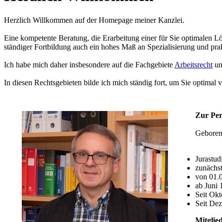
Herzlich Willkommen auf der Homepage meiner Kanzlei.
Eine kompetente Beratung, die Erarbeitung einer für Sie optimalen Lös
ständiger Fortbildung auch ein hohes Maß an Spezialisierung und pra
Ich habe mich daher insbesondere auf die Fachgebiete
Arbeitsrecht
u
In diesen Rechtsgebieten bilde ich mich ständig fort, um Sie optimal 
Zur Per
Geboren 
Jurastud
zunächst
von 01.0
ab Juni 
Seit Okt
Seit Dez
Mitglie