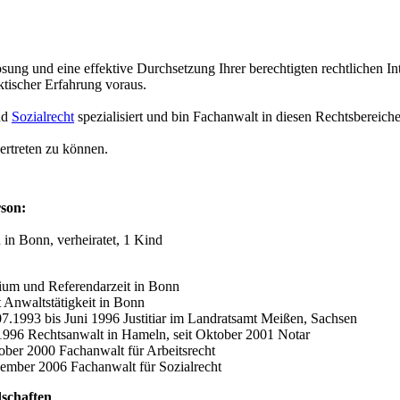
ung und eine effektive Durchsetzung Ihrer berechtigten rechtlichen Int
ktischer Erfahrung voraus.
nd
Sozialrecht
spezialisiert und bin Fachanwalt in diesen Rechtsbereich
vertreten zu können.
son:
in Bonn, verheiratet, 1 Kind
ium und Referendarzeit in Bonn
 Anwaltstätigkeit in Bonn
7.1993 bis Juni 1996 Justitiar im Landratsamt Meißen, Sachsen
1996 Rechtsanwalt in Hameln, seit Oktober 2001 Notar
ober 2000 Fachanwalt für Arbeitsrecht
ember 2006 Fachanwalt für Sozialrecht
dschaften